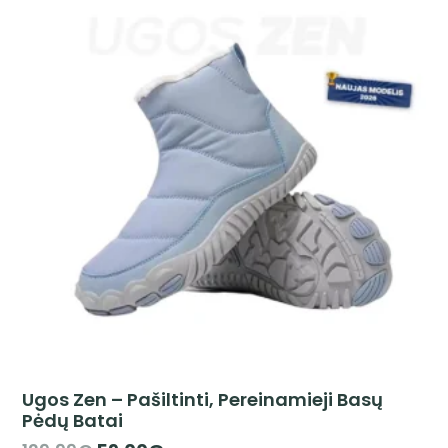
Ugos Zen – Pašiltinti, Pereinamieji Basų
Pėdų Batai