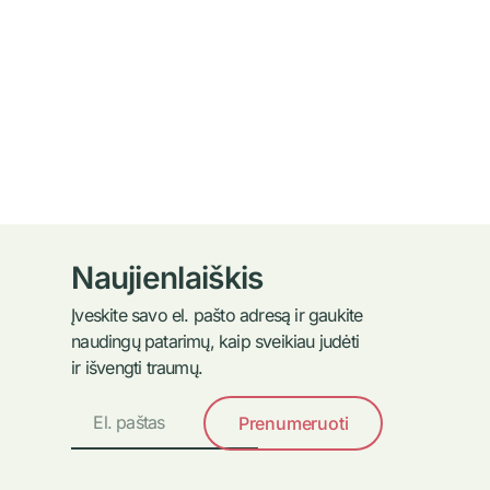
Naujienlaiškis
Įveskite savo el. pašto adresą ir gaukite
naudingų patarimų, kaip sveikiau judėti
ir išvengti traumų.
Prenumeruoti