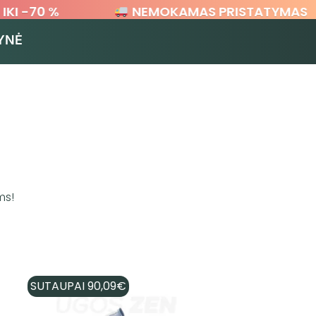
I -70 %
NEMOKAMAS PRISTATYMAS
YNĖ
ms!
SUTAUPAI
90,09
€