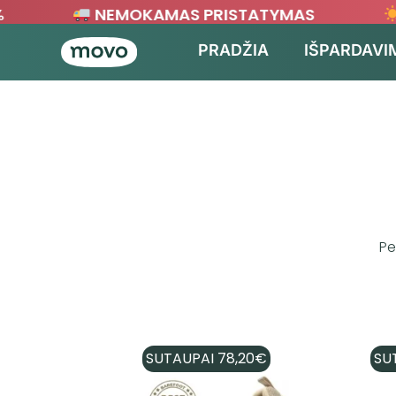
NEMOKAMAS PRISTATYMAS
PRADŽIA
IŠPARDAVI
Pe
SUTAUPAI
78,20
€
SU