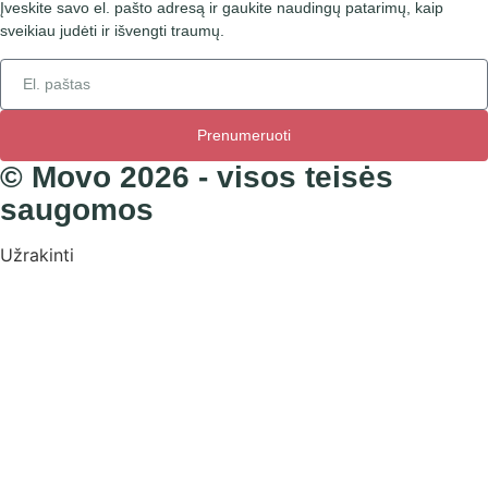
Įveskite savo el. pašto adresą ir gaukite naudingų patarimų, kaip
sveikiau judėti ir išvengti traumų.
Prenumeruoti
© Movo 2026 - visos teisės
saugomos
Užrakinti