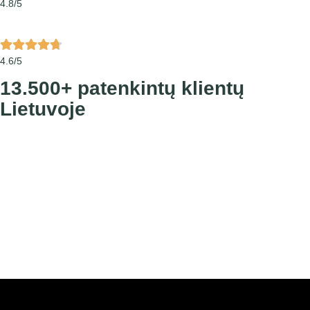
4.8/5
4.6/5
13.500+ patenkintų klientų
Lietuvoje