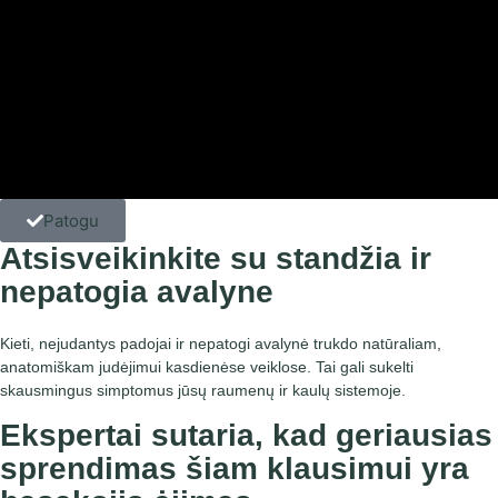
Patogu
Atsisveikinkite su standžia ir
nepatogia avalyne
Kieti, nejudantys padojai ir nepatogi avalynė trukdo natūraliam,
anatomiškam judėjimui kasdienėse veiklose. Tai gali sukelti
skausmingus simptomus
jūsų raumenų ir kaulų sistemoje.
Ekspertai sutaria, kad geriausias
sprendimas šiam klausimui yra