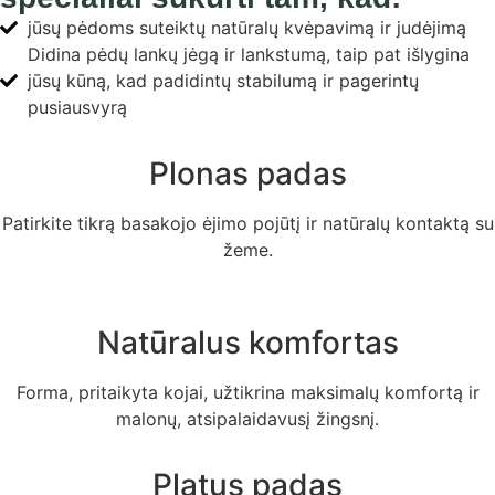
jūsų pėdoms suteiktų natūralų kvėpavimą ir judėjimą
Didina pėdų lankų jėgą ir lankstumą, taip pat išlygina
jūsų kūną, kad padidintų stabilumą ir pagerintų
pusiausvyrą
Plonas padas
Patirkite tikrą basakojo ėjimo pojūtį ir natūralų kontaktą su
žeme.
Natūralus komfortas
Forma, pritaikyta kojai, užtikrina maksimalų komfortą ir
malonų, atsipalaidavusį žingsnį.
Platus padas