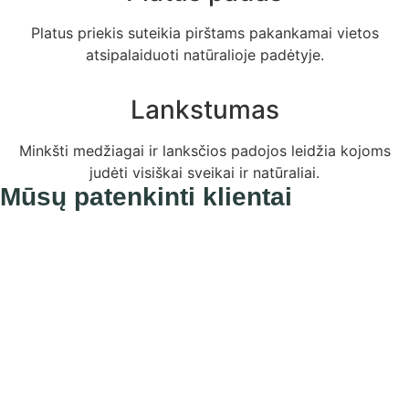
Platus priekis suteikia pirštams pakankamai vietos
atsipalaiduoti natūralioje padėtyje.
Lankstumas
Minkšti medžiagai ir lanksčios padojos leidžia kojoms
judėti visiškai sveikai ir natūraliai.
Mūsų patenkinti klientai