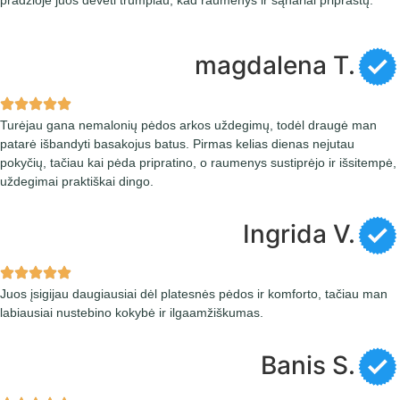
magdalena T.
Turėjau gana nemalonių pėdos arkos uždegimų, todėl draugė man
patarė išbandyti basakojus batus. Pirmas kelias dienas nejutau
pokyčių, tačiau kai pėda pripratino, o raumenys sustiprėjo ir išsitempė,
uždegimai praktiškai dingo.
Ingrida V.
Juos įsigijau daugiausiai dėl platesnės pėdos ir komforto, tačiau man
labiausiai nustebino kokybė ir ilgaamžiškumas.
Banis S.