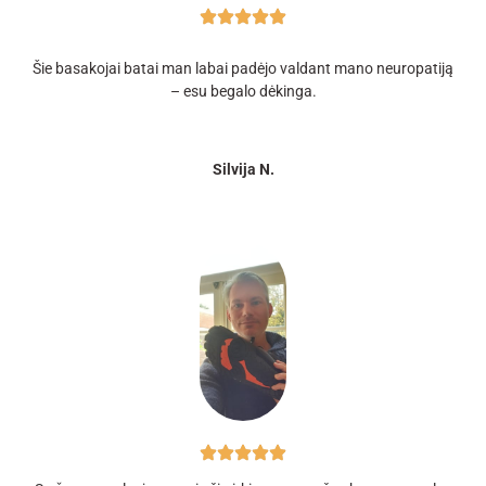
Šie basakojai batai man labai padėjo valdant mano neuropatiją
– esu begalo dėkinga.
Silvija N.​