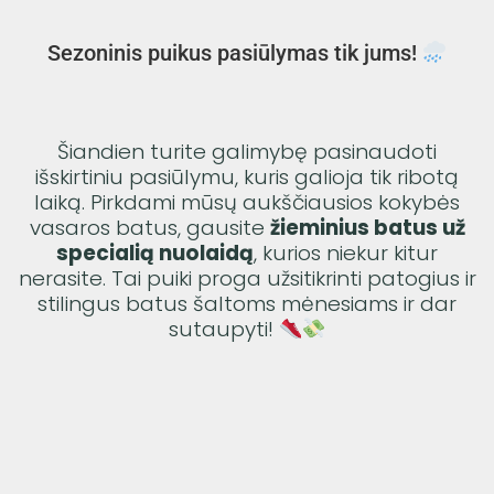
Sezoninis puikus pasiūlymas tik jums!
Šiandien turite galimybę pasinaudoti
išskirtiniu pasiūlymu, kuris galioja tik ribotą
laiką. Pirkdami mūsų aukščiausios kokybės
vasaros batus, gausite
žieminius batus už
specialią nuolaidą
, kurios niekur kitur
nerasite. Tai puiki proga užsitikrinti patogius ir
stilingus batus šaltoms mėnesiams ir dar
sutaupyti!