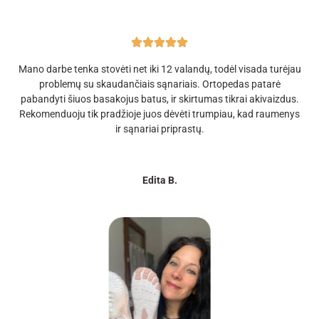
Mano darbe tenka stovėti net iki 12 valandų, todėl visada turėjau
problemų su skaudančiais sąnariais. Ortopedas patarė
pabandyti šiuos basakojus batus, ir skirtumas tikrai akivaizdus.
Rekomenduoju tik pradžioje juos dėvėti trumpiau, kad raumenys
ir sąnariai priprastų.
Edita B.