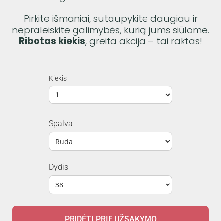
Pirkite išmaniai, sutaupykite daugiau ir
nepraleiskite galimybės, kurią jums siūlome.
Ribotas kiekis
, greita akcija – tai raktas!
Kiekis
Spalva
Dydis
PRIDĖTI PRIE UŽSAKYMO