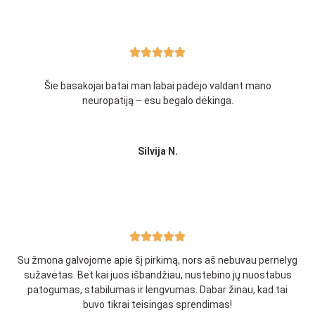
Šie basakojai batai man labai padėjo valdant mano
neuropatiją – esu begalo dėkinga.
Silvija N.​
Su žmona galvojome apie šį pirkimą, nors aš nebuvau pernelyg
sužavėtas. Bet kai juos išbandžiau, nustebino jų nuostabus
patogumas, stabilumas ir lengvumas. Dabar žinau, kad tai
buvo tikrai teisingas sprendimas!