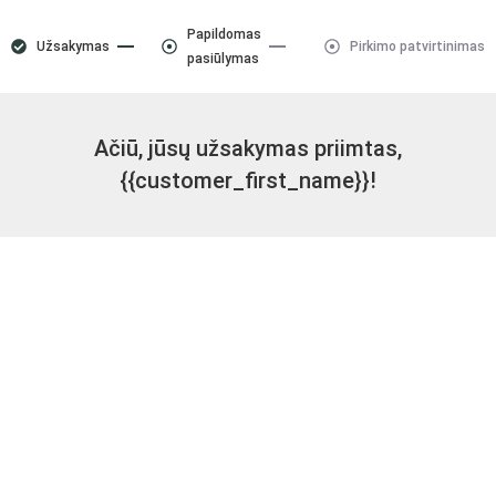
Papildomas
Užsakymas
Pirkimo patvirtinimas
pasiūlymas
Ačiū, jūsų užsakymas priimtas,
{{customer_first_name}}!