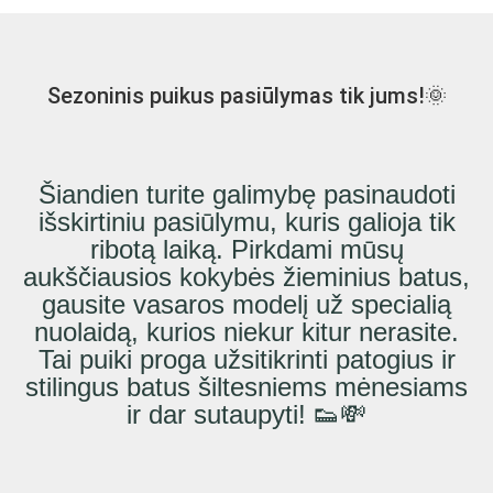
Sezoninis puikus pasiūlymas tik jums!🌞
Šiandien turite galimybę pasinaudoti
išskirtiniu pasiūlymu, kuris galioja tik
ribotą laiką. Pirkdami mūsų
aukščiausios kokybės žieminius batus,
gausite vasaros modelį už specialią
nuolaidą, kurios niekur kitur nerasite.
Tai puiki proga užsitikrinti patogius ir
stilingus batus šiltesniems mėnesiams
ir dar sutaupyti! 👟💸