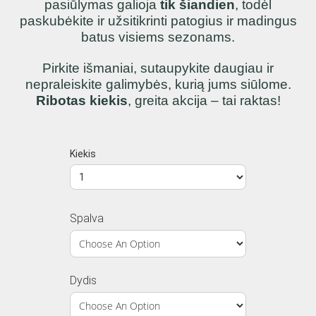
pasiūlymas galioja
tik šiandien
, todėl
paskubėkite ir užsitikrinti patogius ir madingus
batus visiems sezonams.
Pirkite išmaniai, sutaupykite daugiau ir
nepraleiskite galimybės, kurią jums siūlome.
Ribotas kiekis
, greita akcija – tai raktas!
Kiekis
Spalva
Dydis