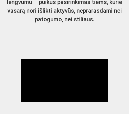
lengvumu – puikus pasirinkimas tiems, kurie
vasarą nori išlikti aktyvūs, neprarasdami nei
patogumo, nei stiliaus.