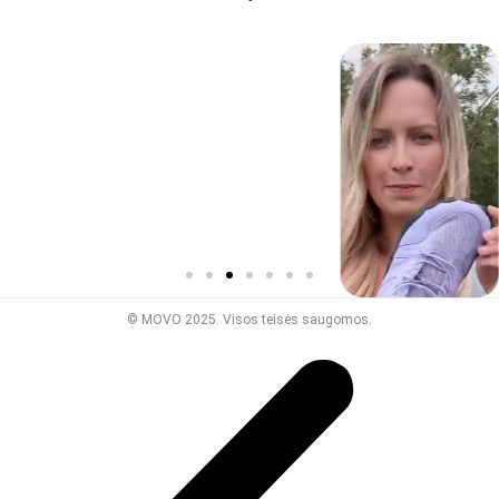
© MOVO 2025. Visos teisės saugomos.