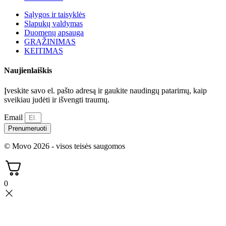
Sąlygos ir taisyklės
Slapukų valdymas
Duomenų apsauga
GRĄŽINIMAS
KEITIMAS
Naujienlaiškis
Įveskite savo el. pašto adresą ir gaukite naudingų patarimų, kaip
sveikiau judėti ir išvengti traumų.
Email
Prenumeruoti
© Movo 2026 - visos teisės saugomos
0