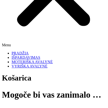
Menu
PRADŽIA
IŠPARDAVIMAS
MOTERIŠKA AVALYNĖ
VYRIŠKA AVALYNĖ
Košarica
Mogoče bi vas zanimalo …